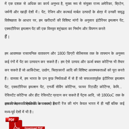
में एक दशक से अधिक का कार्य अनुभव है, मुख्य रूप से संयुक्त राज्य अमेरिका, ब्रिटेन,
जर्मनी और खाड़ी देशों में। पेंट, रेजिन और कल्चर्ड मार्बल उत्पादों के क्षेत्र में उनकी समृद्ध
विशेषज्ञता के आधार पर, हम खरीदारों की विशिष्ट मांगों के अनुसार इंटीरियर इमल्शन पेंट,
एक्सटीरियर इमल्शन पेंट की एक विस्तृत श्रृंखला का निर्माण और विपणन करते
हैं।
हम आवश्यक रासायनिक वातावरण और 1800 डिग्री सेल्सियस तक के तापमान के अनुरूप
कई रंगों में पेंट का उत्पादन कर सकते हैं। हम ऐसे उत्पाद और ऊर्जा बचत कोटिंग्स भी तैयार
कर सकते हैं जो आर्किटेक्ट, उद्योग, चित्रकारों आदि की विशिष्ट आवश्यकताओं को पूरा करते
हैं। वास्तव में, हम भारत के उन कुछ निर्माताओं में से हैं जो सफलतापूर्वक इंटीरियर इमल्शन
पेंट, एक्सटीरियर इमल्शन पेंट, एनर्जी सेविंग कोटिंग्स, फायर रिटार्डेंट कोटिंग्स, केमिकल
रेसिस्टेंट कोटिंग्स और हीट रेसिस्टेंट प्रदान कर सकते हैं पेंट्स आदि, जो 1800oC तक के
ताप तापमान का प्रतिरोध कर सकते हैं।
इसकी बेहतर विशेषताओं के कारण, हमारी रेंज की मांग केवल भारत में ही नहीं बल्कि कई
मध्य-पूर्व देशों में भी है।