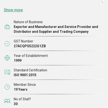
Show more
Nature of Business
Exporter and Manufacturer and Service Provider and
Distributor and Supplier and Trading Company
GST Number
27ACQPS5222G1ZB
Year of Establishment
1999
Standard Certification
ISO 9001:2015
Member Since
19 Years
No of Staff
30