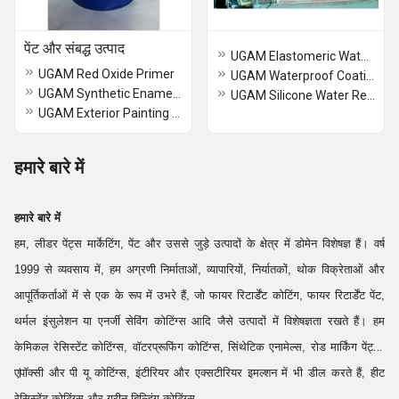
पेंट और संबद्ध उत्पाद
UGAM Elastomeric Waterproofing Coating
UGAM Red Oxide Primer
UGAM Waterproof Coating Services
UGAM Synthetic Enamel Paints
UGAM Silicone Water Repellent Coating
UGAM Exterior Painting Service
हमारे बारे में
हमारे बारे में
हम, लीडर पेंट्स मार्केटिंग, पेंट और उससे जुड़े उत्पादों के क्षेत्र में डोमेन विशेषज्ञ हैं। वर्ष
1999 से व्यवसाय में, हम अग्रणी निर्माताओं, व्यापारियों, निर्यातकों, थोक विक्रेताओं और
आपूर्तिकर्ताओं में से एक के रूप में उभरे हैं, जो फायर रिटार्डेंट कोटिंग, फायर रिटार्डेंट पेंट,
थर्मल इंसुलेशन या एनर्जी सेविंग कोटिंग्स आदि जैसे उत्पादों में विशेषज्ञता रखते हैं। हम
केमिकल रेसिस्टेंट कोटिंग्स, वॉटरप्रूफिंग कोटिंग्स, सिंथेटिक एनामेल्स, रोड मार्किंग पेंट्स,
।
एपॉक्सी और पी यू कोटिंग्स, इंटीरियर और एक्सटीरियर इमल्शन में भी डील करते हैं, हीट
रेसिस्टेंट कोटिंग्स और ग्रीन बिल्डिंग कोटिंग्स