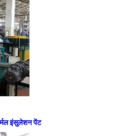
्मल इंसुलेशन पेंट