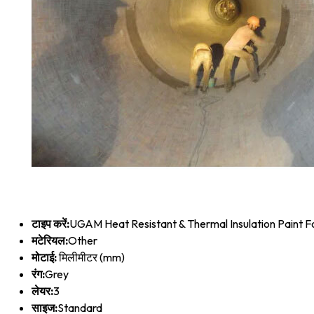
टाइप करें:
UGAM Heat Resistant & Thermal Insulation Paint 
मटेरियल:
Other
मोटाई:
मिलीमीटर (mm)
रंग:
Grey
लेयर:
3
साइज:
Standard