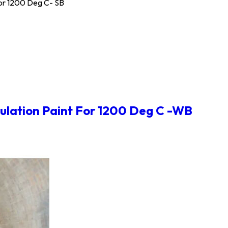
For 1200 Deg C- SB
ulation Paint For 1200 Deg C -WB