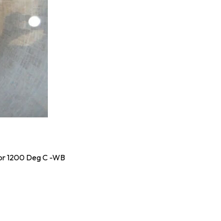
For 1200 Deg C -WB