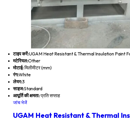
टाइप करें:
UGAM Heat Resistant & Thermal Insulation Paint 
मटेरियल:
Other
मोटाई:
मिलीमीटर (mm)
रंग:
White
लेयर:
3
साइज:
Standard
आपूर्ति की क्षमता:
प्रति सप्ताह
जांच भेजें
UGAM Heat Resistant & Thermal Ins