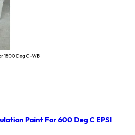
For 1800 Deg C -WB
ulation Paint For 600 Deg C EPSI