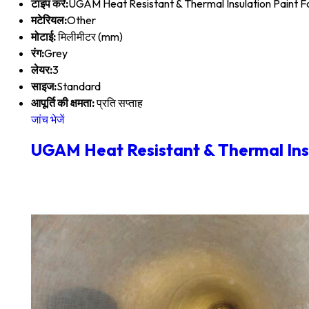
टाइप करें:
UGAM Heat Resistant & Thermal Insulation Paint 
मटेरियल:
Other
मोटाई:
मिलीमीटर (mm)
रंग:
Grey
लेयर:
3
साइज:
Standard
आपूर्ति की क्षमता:
प्रति सप्ताह
जांच भेजें
UGAM Heat Resistant & Thermal Ins