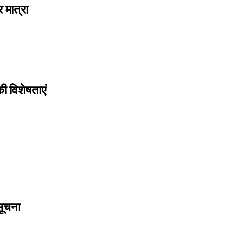
 मात्रा
ी विशेषताएं
सूचना