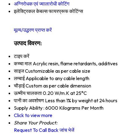
अग्निरोधक एवं ज्वालारोधी कोटिंग
इलेक्ट्रिकल केबल्स फायरप्रूफ कोटिंग्स
मूल्य/उद्धरण प्राप्त करें
उत्पाद विवरण:
टाइप करें
कच्चा माल
Acrylic resin, flame retardants, additives
साइज
Customizable as per cable size
लम्बाई
Applicable to any cable length
चौड़ाई
Custom as per cable dimension
ऊष्मीय चालकता
0.20 W/m.K at 25°C
पानी का अवशोषण
Less than 1% by weight at 24 hours
Supply Ability :
6000 Kilograms Per Month
Click to view more
Share Your Product:
Request To Call Back
जांच भेजें