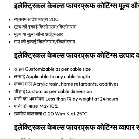
इलेक्ट्रिकल केबल्स फायरप्रूफ कोटिंग्स मूल्य और
न्यूनतम आदेश मात्रा
200
मूल्य की इकाई
किलोग्राम/किलोग्राम
मूल्य या मूल्य सीमा
आईएनआर
माप की इकाई
किलोग्राम/किलोग्राम
इलेक्ट्रिकल केबल्स फायरप्रूफ कोटिंग्स उत्पाद क
साइज
Customizable as per cable size
लम्बाई
Applicable to any cable length
कच्चा माल
Acrylic resin, flame retardants, additives
चौड़ाई
Custom as per cable dimension
पानी का अवशोषण
Less than 1% by weight at 24 hours
पानी की मात्रा
Max 10%
ऊष्मीय चालकता
0.20 W/m.K at 25°C
इलेक्ट्रिकल केबल्स फायरप्रूफ कोटिंग्स व्यापार 