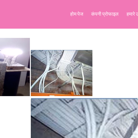
होम पेज
कंपनी प्रोफाइल
हमारे 