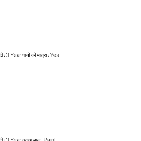
3 Year
Yes
टी :
पानी की मात्रा :
3 Year
Paint
टी :
कच्चा माल :