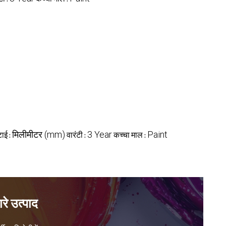
मिलीमीटर (mm)
3 Year
Paint
टाई :
वारंटी :
कच्चा माल :
रे उत्पाद