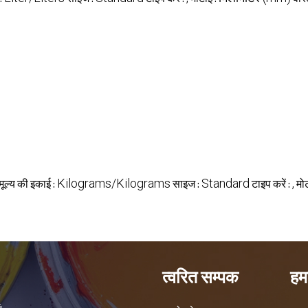
Kilograms/Kilograms
Standard
,
मूल्य की इकाई :
साइज :
टाइप करें :
मो
त्वरित सम्पक
हमा
4,